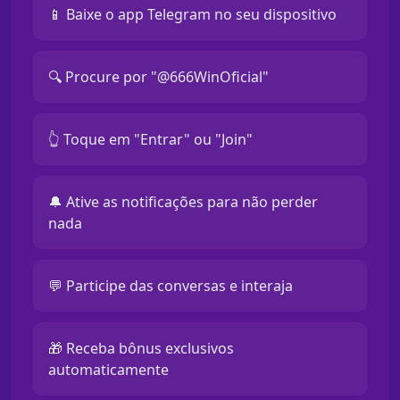
📱 Baixe o app Telegram no seu dispositivo
🔍 Procure por "@666WinOficial"
👆 Toque em "Entrar" ou "Join"
🔔 Ative as notificações para não perder
nada
💬 Participe das conversas e interaja
🎁 Receba bônus exclusivos
automaticamente