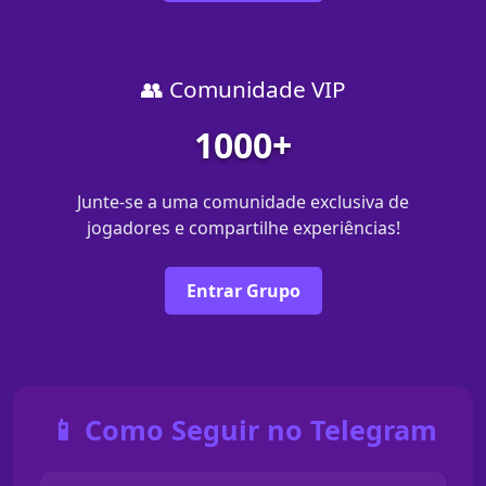
👥 Comunidade VIP
1000+
Junte-se a uma comunidade exclusiva de
jogadores e compartilhe experiências!
Entrar Grupo
📱 Como Seguir no Telegram