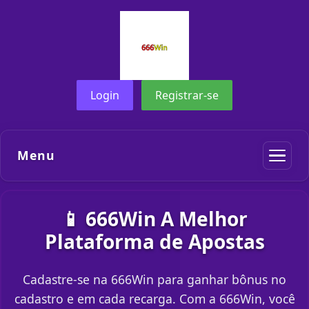
Login
Registrar-se
Menu
📱 666Win A Melhor
Plataforma de Apostas
Cadastre-se na 666Win para ganhar bônus no
cadastro e em cada recarga. Com a 666Win, você