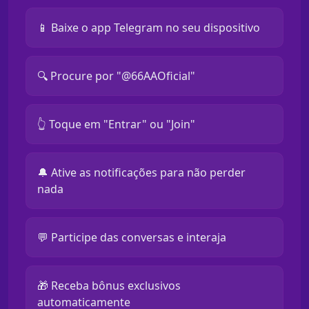
📱 Baixe o app Telegram no seu dispositivo
🔍 Procure por "@66AAOficial"
👆 Toque em "Entrar" ou "Join"
🔔 Ative as notificações para não perder
nada
💬 Participe das conversas e interaja
🎁 Receba bônus exclusivos
automaticamente