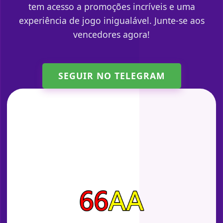
tem acesso a promoções incríveis e uma
experiência de jogo inigualável. Junte-se aos
vencedores agora!
SEGUIR NO TELEGRAM