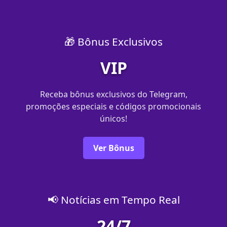
🎁 Bônus Exclusivos
VIP
Receba bônus exclusivos do Telegram,
promoções especiais e códigos promocionais
únicos!
Ver Bônus
📢 Notícias em Tempo Real
24/7