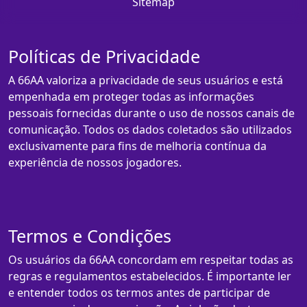
Sitemap
Políticas de Privacidade
A 66AA valoriza a privacidade de seus usuários e está
empenhada em proteger todas as informações
pessoais fornecidas durante o uso de nossos canais de
comunicação. Todos os dados coletados são utilizados
exclusivamente para fins de melhoria contínua da
experiência de nossos jogadores.
Termos e Condições
Os usuários da 66AA concordam em respeitar todas as
regras e regulamentos estabelecidos. É importante ler
e entender todos os termos antes de participar de