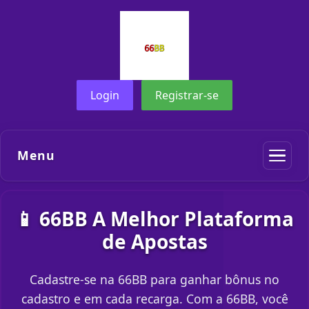
Login
Registrar-se
Menu
📱 66BB A Melhor Plataforma
de Apostas
Cadastre-se na 66BB para ganhar bônus no
cadastro e em cada recarga. Com a 66BB, você