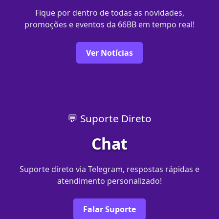
Fique por dentro de todas as novidades,
promoções e eventos da 66BB em tempo real!
Ver Notícias
💬 Suporte Direto
Chat
Suporte direto via Telegram, respostas rápidas e
atendimento personalizado!
Falar Suporte