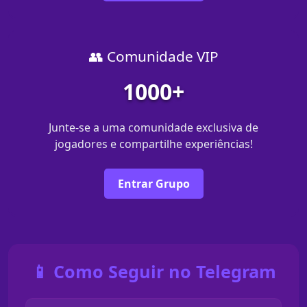
👥 Comunidade VIP
1000+
Junte-se a uma comunidade exclusiva de
jogadores e compartilhe experiências!
Entrar Grupo
📱 Como Seguir no Telegram