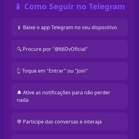
📱 Como Seguir no Telegram
📱 Baixe o app Telegram no seu dispositivo
🔍 Procure por "@66DvOficial"
👆 Toque em "Entrar" ou "Join"
🔔 Ative as notificações para não perder
nada
💬 Participe das conversas e interaja