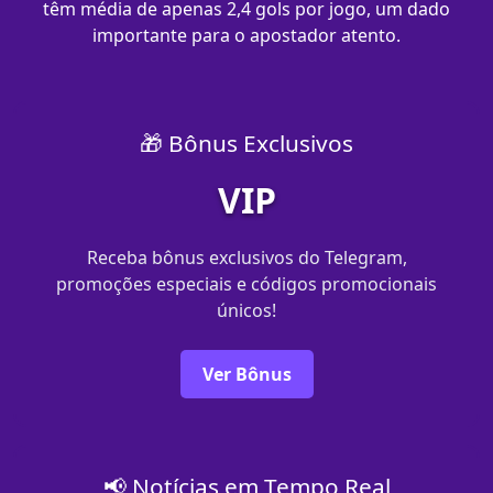
têm média de apenas 2,4 gols por jogo, um dado
importante para o apostador atento.
🎁 Bônus Exclusivos
VIP
Receba bônus exclusivos do Telegram,
promoções especiais e códigos promocionais
únicos!
Ver Bônus
📢 Notícias em Tempo Real