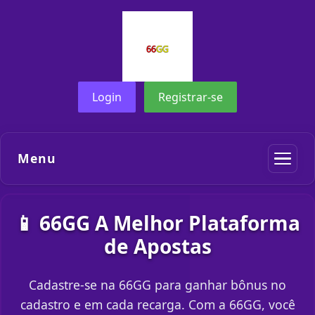
Login
Registrar-se
Menu
📱 66GG A Melhor Plataforma
de Apostas
Cadastre-se na 66GG para ganhar bônus no
cadastro e em cada recarga. Com a 66GG, você