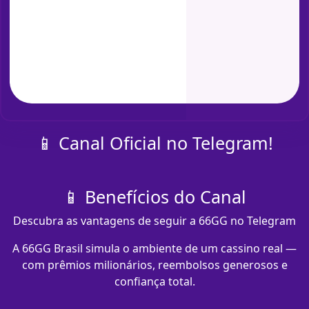
📱 Canal Oficial no Telegram!
📱 Benefícios do Canal
Descubra as vantagens de seguir a 66GG no Telegram
A 66GG Brasil simula o ambiente de um cassino real —
com prêmios milionários, reembolsos generosos e
confiança total.