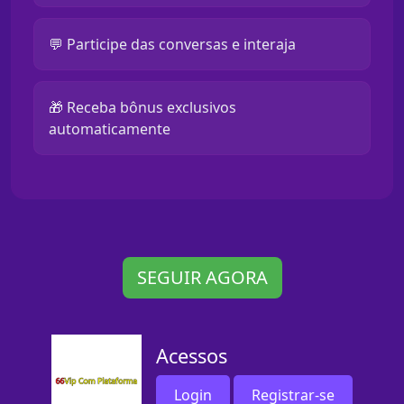
💬 Participe das conversas e interaja
🎁 Receba bônus exclusivos
automaticamente
SEGUIR AGORA
Acessos
Login
Registrar-se