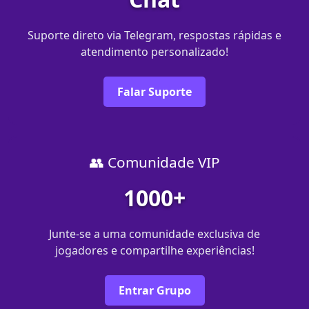
Suporte direto via Telegram, respostas rápidas e
atendimento personalizado!
Falar Suporte
👥 Comunidade VIP
1000+
Junte-se a uma comunidade exclusiva de
jogadores e compartilhe experiências!
Entrar Grupo