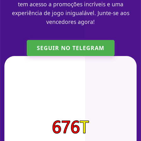
tem acesso a promoções incríveis e uma
experiência de jogo inigualável. Junte-se aos
vencedores agora!
SEGUIR NO TELEGRAM