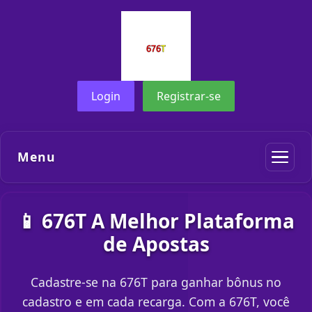
Login
Registrar-se
Menu
📱 676T A Melhor Plataforma
de Apostas
Cadastre-se na 676T para ganhar bônus no
cadastro e em cada recarga. Com a 676T, você