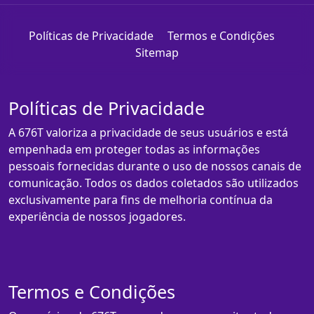
Políticas de Privacidade
Termos e Condições
Sitemap
Políticas de Privacidade
A 676T valoriza a privacidade de seus usuários e está
empenhada em proteger todas as informações
pessoais fornecidas durante o uso de nossos canais de
comunicação. Todos os dados coletados são utilizados
exclusivamente para fins de melhoria contínua da
experiência de nossos jogadores.
Termos e Condições