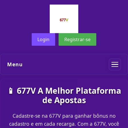
Login
Registrar-se
Menu
📱 677V A Melhor Plataforma
de Apostas
Cadastre-se na 677V para ganhar bônus no
cadastro e em cada recarga. Com a 677V, você