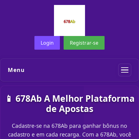
Login
Registrar-se
Menu
📱 678Ab A Melhor Plataforma
de Apostas
Cadastre-se na 678Ab para ganhar bônus no
cadastro e em cada recarga. Com a 678Ab, você