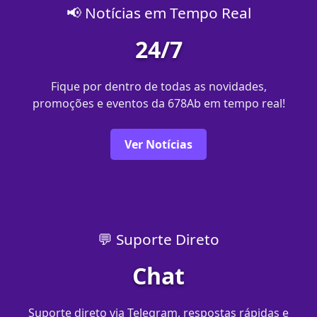
📢 Notícias em Tempo Real
24/7
Fique por dentro de todas as novidades,
promoções e eventos da 678Ab em tempo real!
Ver Notícias
💬 Suporte Direto
Chat
Suporte direto via Telegram, respostas rápidas e