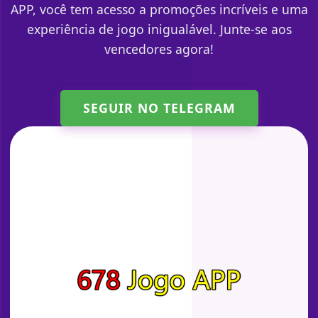
APP, você tem acesso a promoções incríveis e uma
experiência de jogo inigualável. Junte-se aos
vencedores agora!
SEGUIR NO TELEGRAM