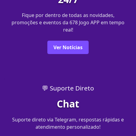
Fique por dentro de todas as novidades,
promoções e eventos da 678 Jogo APP em tempo
real!
Ver Notícias
💬 Suporte Direto
Chat
Suporte direto via Telegram, respostas rápidas e
atendimento personalizado!