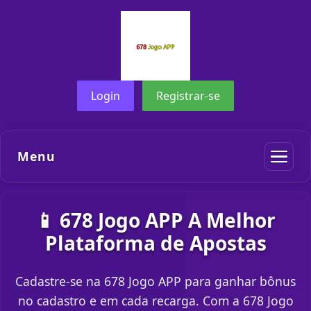
Login
Registrar-se
Menu
📱 678 Jogo APP A Melhor
Plataforma de Apostas
Cadastre-se na 678 Jogo APP para ganhar bônus
no cadastro e em cada recarga. Com a 678 Jogo