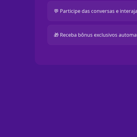
💬 Participe das conversas e interaj
🎁 Receba bônus exclusivos autom