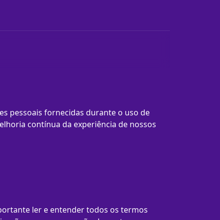
es pessoais fornecidas durante o uso de
elhoria contínua da experiência de nossos
ortante ler e entender todos os termos