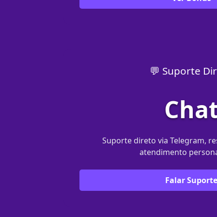
💬 Suporte Di
Cha
Suporte direto via Telegram, r
atendimento persona
Falar Suport