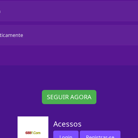
a
aticamente
SEGUIR AGORA
Acessos
Login
Registrar-se