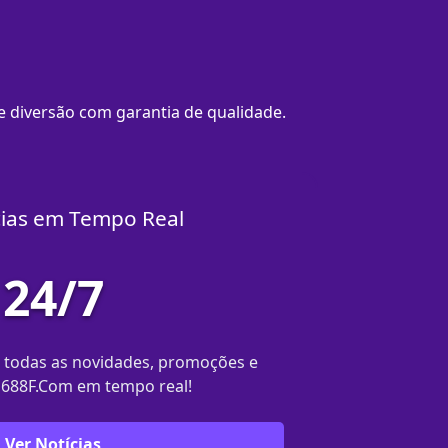
e diversão com garantia de qualidade.
cias em Tempo Real
24/7
e todas as novidades, promoções e
 688F.Com em tempo real!
Ver Notícias