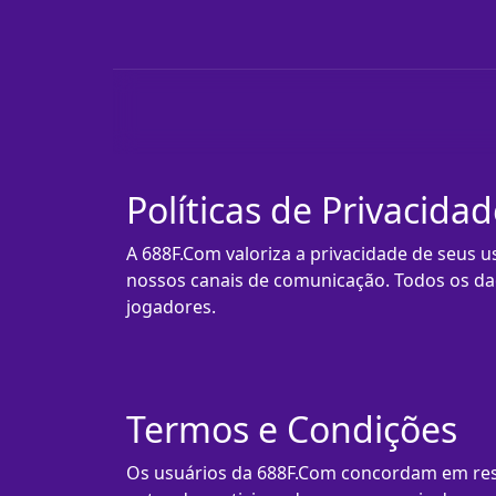
Políticas de Privacida
A 688F.Com valoriza a privacidade de seus 
nossos canais de comunicação. Todos os dad
jogadores.
Termos e Condições
Os usuários da 688F.Com concordam em resp