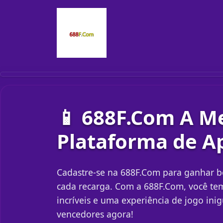
📱 688F.Com A M
Plataforma de A
Cadastre-se na 688F.Com para ganhar b
cada recarga. Com a 688F.Com, você te
incríveis e uma experiência de jogo inig
vencedores agora!