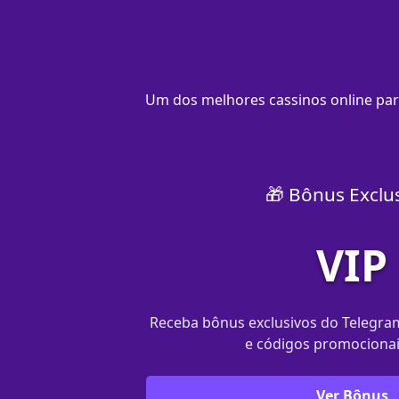
Um dos melhores cassinos online para
🎁 Bônus Exclu
VIP
Receba bônus exclusivos do Telegra
e códigos promocionai
Ver Bônus