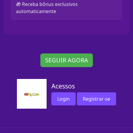
🎁 Receba bônus exclusivos
automaticamente
SEGUIR AGORA
Acessos
Login
Registrar-se