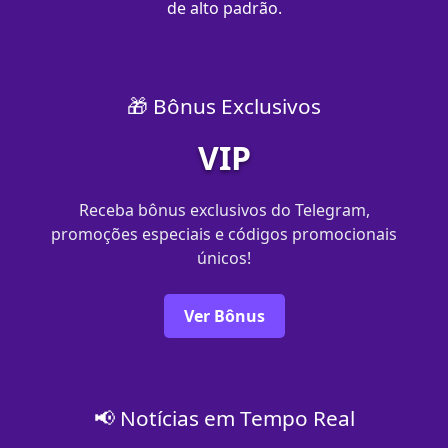
de alto padrão.
🎁 Bônus Exclusivos
VIP
Receba bônus exclusivos do Telegram,
promoções especiais e códigos promocionais
únicos!
Ver Bônus
📢 Notícias em Tempo Real