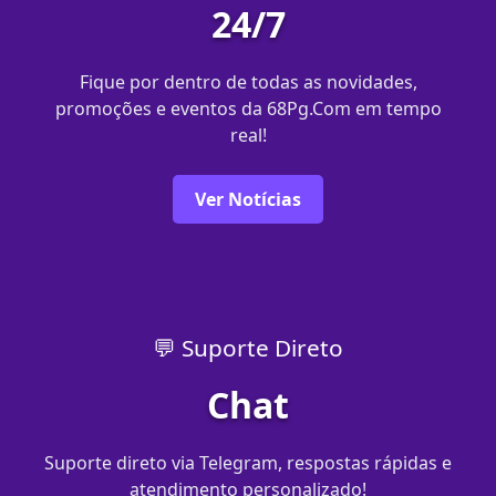
24/7
Fique por dentro de todas as novidades,
promoções e eventos da 68Pg.Com em tempo
real!
Ver Notícias
💬 Suporte Direto
Chat
Suporte direto via Telegram, respostas rápidas e
atendimento personalizado!