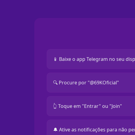
📱 Baixe o app Telegram no seu disp
🔍 Procure por "@69KOficial"
👆 Toque em "Entrar" ou "Join"
🔔 Ative as notificações para não p