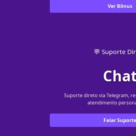
Ver Bônus
💬 Suporte Di
Cha
Suporte direto via Telegram, r
atendimento persona
Falar Suport