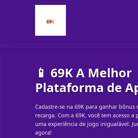
📱 69K A Melhor
Plataforma de A
Cadastre-se na 69K para ganhar bônus 
recarga. Com a 69K, você tem acesso a 
uma experiência de jogo inigualável. J
agora!