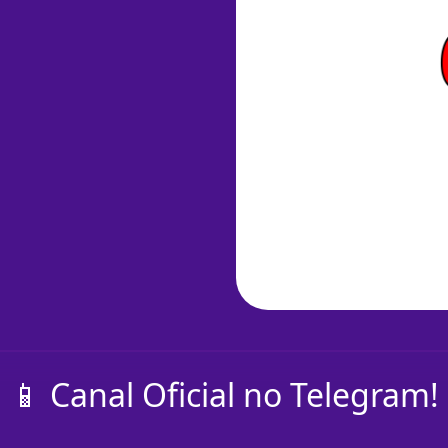
📱 Canal Oficial no Telegram!