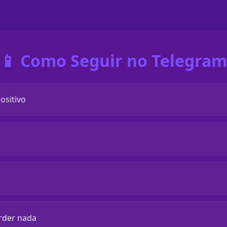
📱 Como Seguir no Telegram
ositivo
erder nada