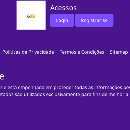
Acessos
Login
Registrar-se
Políticas de Privacidade
Termos e Condições
Sitemap
de
ios e está empenhada em proteger todas as informações pe
tados são utilizados exclusivamente para fins de melhoria