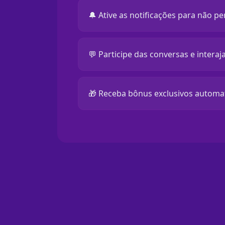
🔔 Ative as notificações para não p
💬 Participe das conversas e interaj
🎁 Receba bônus exclusivos autom