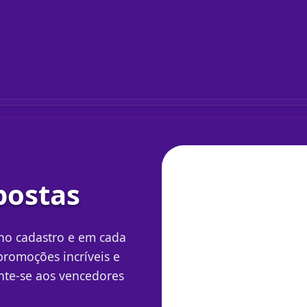
postas
no cadastro e em cada
promoções incríveis e
unte-se aos vencedores