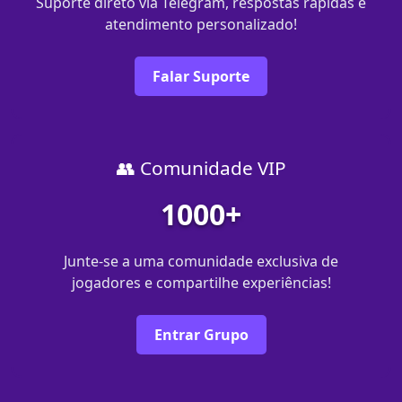
Suporte direto via Telegram, respostas rápidas e
atendimento personalizado!
Falar Suporte
👥 Comunidade VIP
1000+
Junte-se a uma comunidade exclusiva de
jogadores e compartilhe experiências!
Entrar Grupo