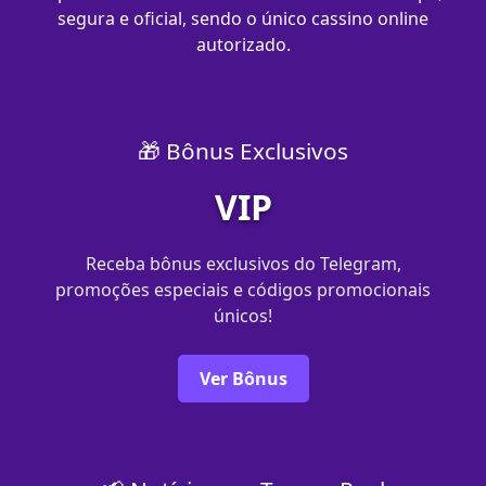
segura e oficial, sendo o único cassino online
autorizado.
🎁 Bônus Exclusivos
VIP
Receba bônus exclusivos do Telegram,
promoções especiais e códigos promocionais
únicos!
Ver Bônus