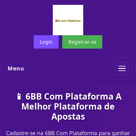
Login
Registrar-se
Menu
📱 6BB Com Plataforma A
Melhor Plataforma de
Apostas
Cadastre-se na 6BB Com Plataforma para ganhar