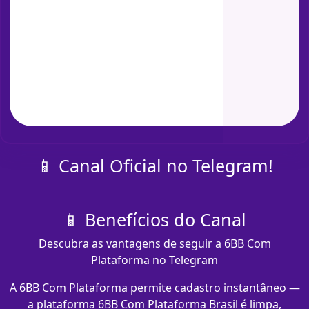
📱 Canal Oficial no Telegram!
📱 Benefícios do Canal
Descubra as vantagens de seguir a 6BB Com
Plataforma no Telegram
A 6BB Com Plataforma permite cadastro instantâneo —
a plataforma 6BB Com Plataforma Brasil é limpa,