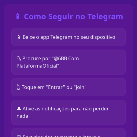
📱 Como Seguir no Telegram
📱 Baixe o app Telegram no seu dispositivo
🔍 Procure por "@6BB Com
PlataformaOficial"
👆 Toque em "Entrar" ou "Join"
🔔 Ative as notificações para não perder
nada