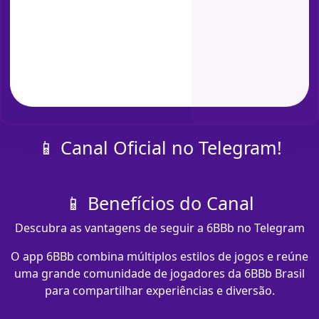
📱 Canal Oficial no Telegram!
📱 Benefícios do Canal
Descubra as vantagens de seguir a 6BBb no Telegram
O app 6BBb combina múltiplos estilos de jogos e reúne
uma grande comunidade de jogadores da 6BBb Brasil
para compartilhar experiências e diversão.