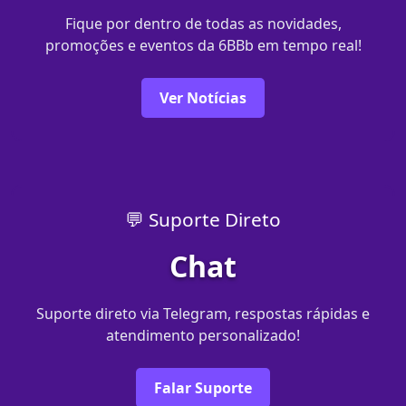
Fique por dentro de todas as novidades,
promoções e eventos da 6BBb em tempo real!
Ver Notícias
💬 Suporte Direto
Chat
Suporte direto via Telegram, respostas rápidas e
atendimento personalizado!
Falar Suporte