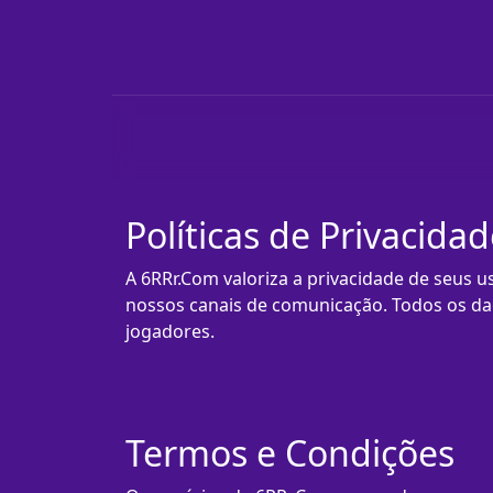
Políticas de Privacida
A 6RRr.Com valoriza a privacidade de seus 
nossos canais de comunicação. Todos os dad
jogadores.
Termos e Condições