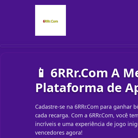
📱 6RRr.Com A M
Plataforma de A
Cadastre-se na 6RRr.Com para ganhar b
cada recarga. Com a 6RRr.Com, você te
incríveis e uma experiência de jogo inig
vencedores agora!