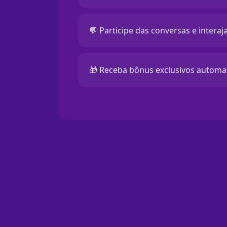
💬 Participe das conversas e interaj
🎁 Receba bônus exclusivos autom