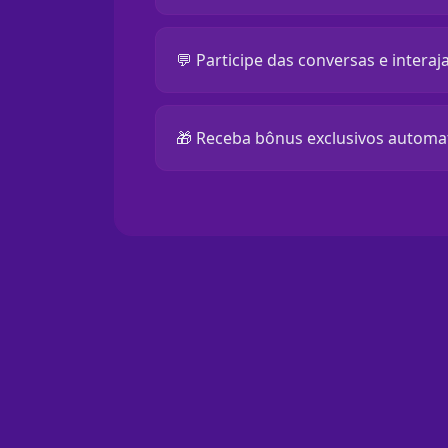
💬 Participe das conversas e interaj
🎁 Receba bônus exclusivos autom