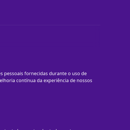
s pessoais fornecidas durante o uso de
elhoria contínua da experiência de nossos