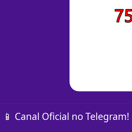
📱 Canal Oficial no Telegram!