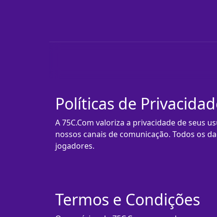
Políticas de Privacida
A 75C.Com valoriza a privacidade de seus u
nossos canais de comunicação. Todos os dad
jogadores.
Termos e Condições