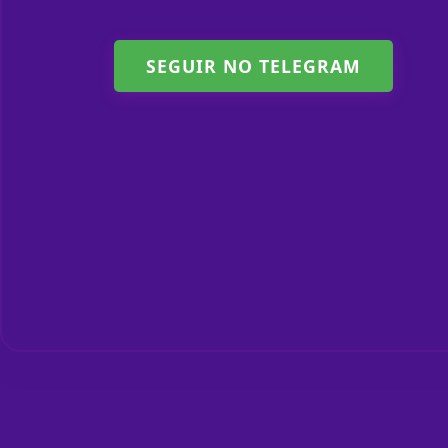
SEGUIR NO TELEGRAM