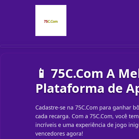
📱 75C.Com A Me
Plataforma de A
Cadastre-se na 75C.Com para ganhar b
cada recarga. Com a 75C.Com, você te
incríveis e uma experiência de jogo inig
vencedores agora!