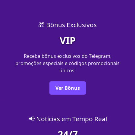
🎁 Bônus Exclusivos
VIP
Receba bônus exclusivos do Telegram,
promoções especiais e códigos promocionais
únicos!
Ver Bônus
📢 Notícias em Tempo Real
24/7