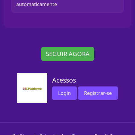
automaticamente
SEGUIR AGORA
Acessos
Login
Registrar-se