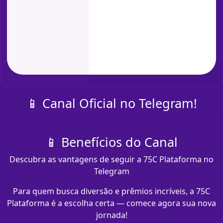
📱 Canal Oficial no Telegram!
📱 Benefícios do Canal
Descubra as vantagens de seguir a 75C Plataforma no
Telegram
Para quem busca diversão e prêmios incríveis, a 75C
Plataforma é a escolha certa — comece agora sua nova
jornada!