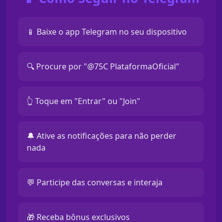
📱 Baixe o app Telegram no seu dispositivo
🔍 Procure por "@75C PlataformaOficial"
👆 Toque em "Entrar" ou "Join"
🔔 Ative as notificações para não perder
nada
💬 Participe das conversas e interaja
🎁 Receba bônus exclusivos