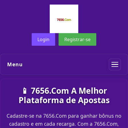
Login
Registrar-se
Menu
📱 7656.Com A Melhor
Plataforma de Apostas
Cadastre-se na 7656.Com para ganhar bônus no
cadastro e em cada recarga. Com a 7656.Com,