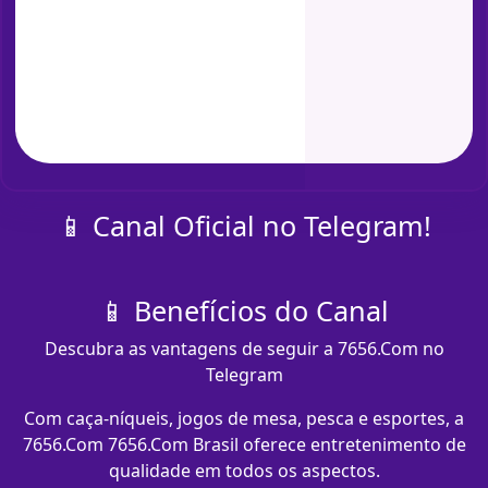
📱 Canal Oficial no Telegram!
📱 Benefícios do Canal
Descubra as vantagens de seguir a 7656.Com no
Telegram
Com caça-níqueis, jogos de mesa, pesca e esportes, a
7656.Com 7656.Com Brasil oferece entretenimento de
qualidade em todos os aspectos.