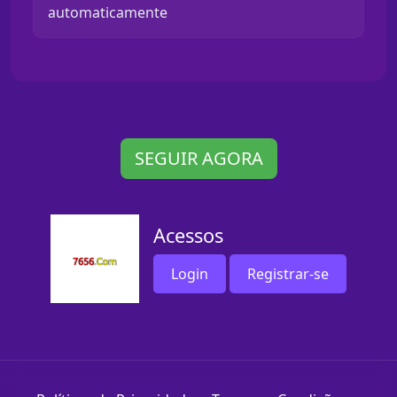
automaticamente
SEGUIR AGORA
Acessos
Login
Registrar-se