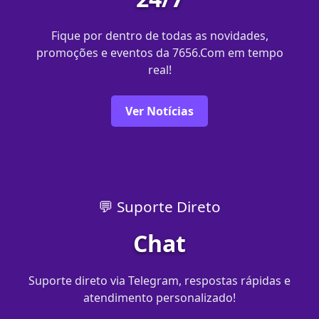
Fique por dentro de todas as novidades,
promoções e eventos da 7656.Com em tempo
real!
Ver Notícias
💬 Suporte Direto
Chat
Suporte direto via Telegram, respostas rápidas e
atendimento personalizado!