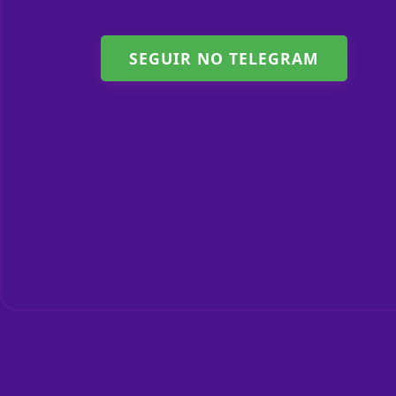
SEGUIR NO TELEGRAM