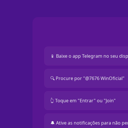
📱 Baixe o app Telegram no seu disp
🔍 Procure por "@7676 WinOficial"
👆 Toque em "Entrar" ou "Join"
🔔 Ative as notificações para não p