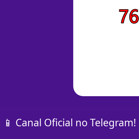
📱 Canal Oficial no Telegram!