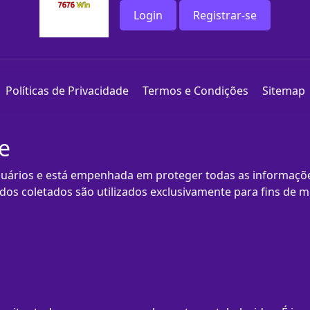
Login
Registrar-se
Políticas de Privacidade
Termos e Condições
Sitemap
de
usuários e está empenhada em proteger todas as informaçõ
os coletados são utilizados exclusivamente para fins de m