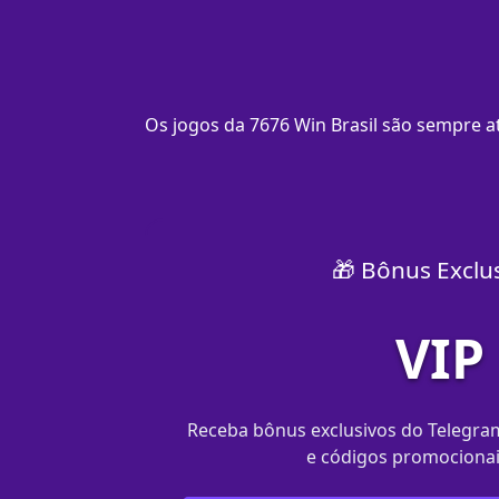
Os jogos da 7676 Win Brasil são sempre a
🎁 Bônus Exclu
VIP
Receba bônus exclusivos do Telegra
e códigos promocionai