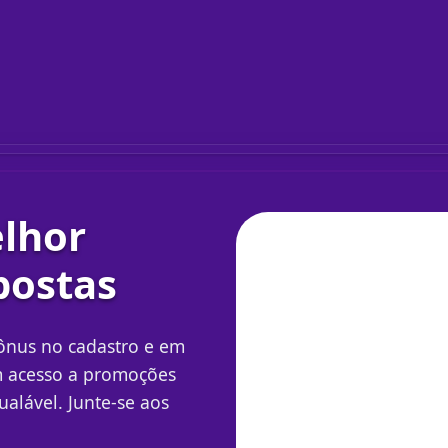
elhor
postas
ônus no cadastro e em
m acesso a promoções
ualável. Junte-se aos