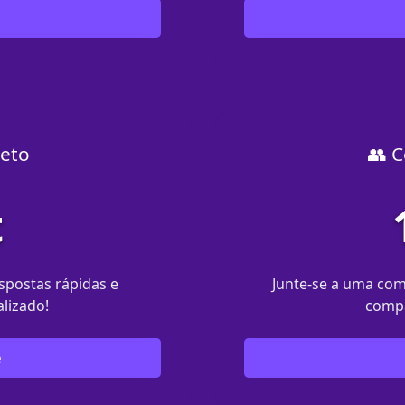
reto
👥 
t
espostas rápidas e
Junte-se a uma com
lizado!
compa
e