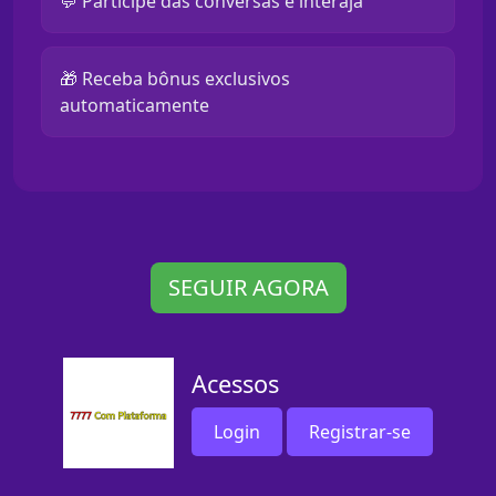
💬 Participe das conversas e interaja
🎁 Receba bônus exclusivos
automaticamente
SEGUIR AGORA
Acessos
Login
Registrar-se