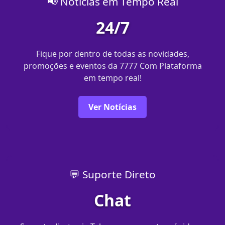
📢 Notícias em Tempo Real
24/7
Fique por dentro de todas as novidades,
promoções e eventos da 7777 Com Plataforma
em tempo real!
Ver Notícias
💬 Suporte Direto
Chat