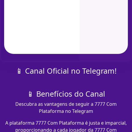
📱 Canal Oficial no Telegram!
📱 Benefícios do Canal
Descubra as vantagens de seguir a 7777 Com
Plataforma no Telegram
A plataforma 7777 Com Plataforma é justa e imparcial,
proporcionando a cada jogador da 7777 Com