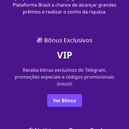
Plataforma Brasil a chance de alcançar grandes
prêmios e realizar o sonho da riqueza.
🎁 Bônus Exclusivos
VIP
Receba bônus exclusivos do Telegram,
promoções especiais e códigos promocionais
únicos!
Ver Bônus