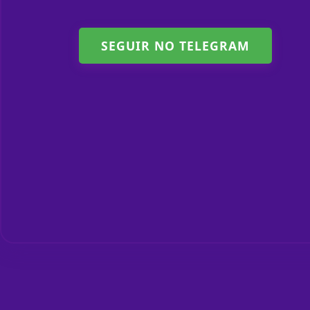
SEGUIR NO TELEGRAM