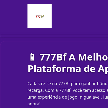
📱 777Bf A Melho
Plataforma de A
Cadastre-se na 777Bf para ganhar bônu
recarga. Com a 777Bf, você tem acesso 
uma experiência de jogo inigualável. J
agora!