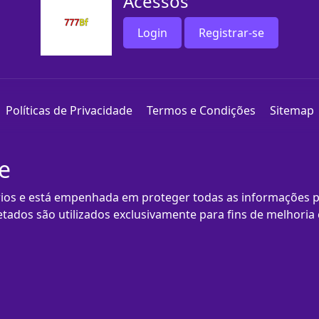
Acessos
Login
Registrar-se
Políticas de Privacidade
Termos e Condições
Sitemap
de
ários e está empenhada em proteger todas as informações 
tados são utilizados exclusivamente para fins de melhoria