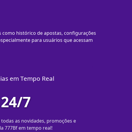
 como histórico de apostas, configurações
 especialmente para usuários que acessam
cias em Tempo Real
24/7
e todas as novidades, promoções e
da 777Bf em tempo real!