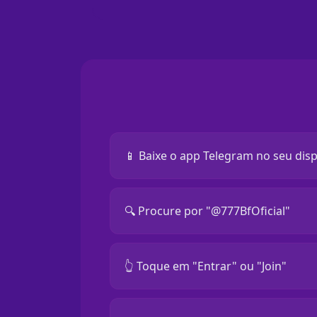
📱 Baixe o app Telegram no seu disp
🔍 Procure por "@777BfOficial"
👆 Toque em "Entrar" ou "Join"