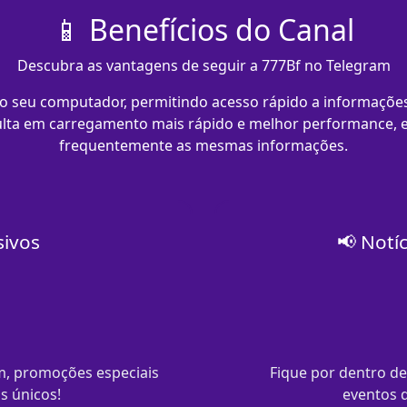
📱 Benefícios do Canal
Descubra as vantagens de seguir a 777Bf no Telegram
o seu computador, permitindo acesso rápido a informações
sulta em carregamento mais rápido e melhor performance,
frequentemente as mesmas informações.
sivos
📢 Notí
m, promoções especiais
Fique por dentro d
s únicos!
eventos 