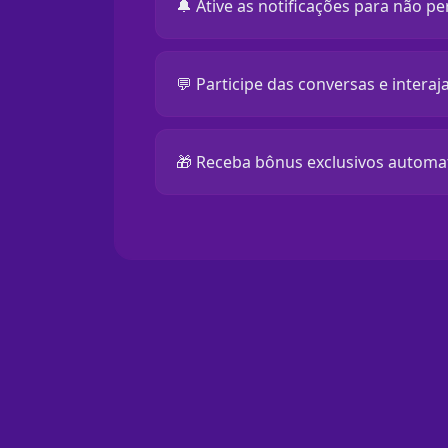
🔔 Ative as notificações para não p
💬 Participe das conversas e interaj
🎁 Receba bônus exclusivos autom