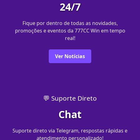
24/7
Fique por dentro de todas as novidades,
promoções e eventos da 777CC Win em tempo
real!
Ver Notícias
💬 Suporte Direto
Chat
Suporte direto via Telegram, respostas rápidas e
atendimento personalizado!