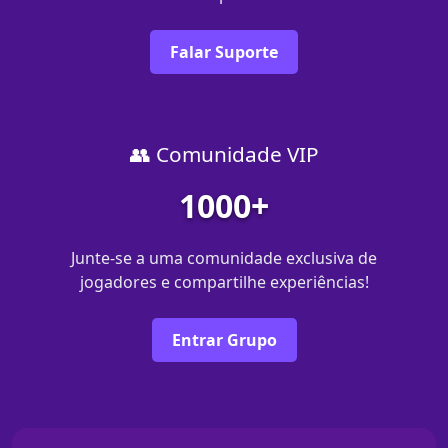
Falar Suporte
👥 Comunidade VIP
1000+
Junte-se a uma comunidade exclusiva de
jogadores e compartilhe experiências!
Entrar Grupo