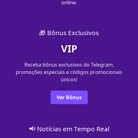
online.
🎁 Bônus Exclusivos
VIP
Receba bônus exclusivos do Telegram,
promoções especiais e códigos promocionais
únicos!
Ver Bônus
📢 Notícias em Tempo Real