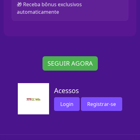
🎁 Receba bônus exclusivos
automaticamente
SEGUIR AGORA
Acessos
Login
Registrar-se