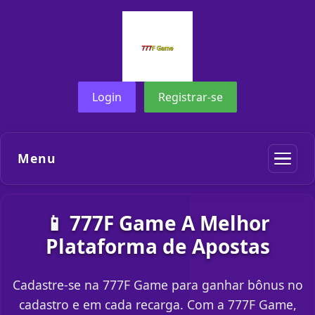
Login
Registrar-se
Menu
📱 777F Game A Melhor
Plataforma de Apostas
Cadastre-se na 777F Game para ganhar bônus no
cadastro e em cada recarga. Com a 777F Game,