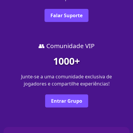
Falar Suporte
👥 Comunidade VIP
1000+
Junte-se a uma comunidade exclusiva de
jogadores e compartilhe experiências!
Entrar Grupo