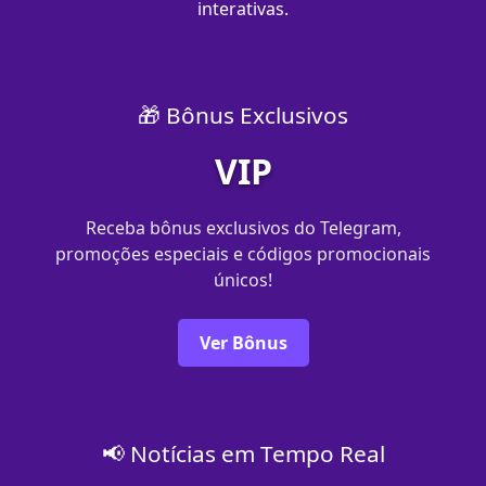
interativas.
🎁 Bônus Exclusivos
VIP
Receba bônus exclusivos do Telegram,
promoções especiais e códigos promocionais
únicos!
Ver Bônus
📢 Notícias em Tempo Real