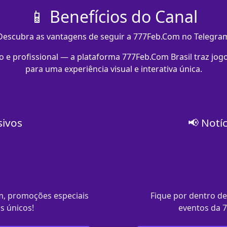
📱 Benefícios do Canal
Descubra as vantagens de seguir a 777Feb.Com no Telegra
 e profissional — a plataforma 777Feb.Com Brasil traz jog
para uma experiência visual e interativa única.
sivos
📢 Notí
m, promoções especiais
Fique por dentro d
s únicos!
eventos da 