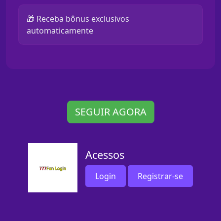
🎁 Receba bônus exclusivos
automaticamente
SEGUIR AGORA
Acessos
Login
Registrar-se