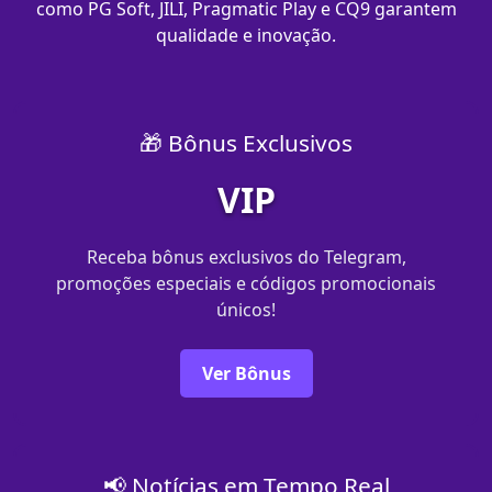
como PG Soft, JILI, Pragmatic Play e CQ9 garantem
qualidade e inovação.
🎁 Bônus Exclusivos
VIP
Receba bônus exclusivos do Telegram,
promoções especiais e códigos promocionais
únicos!
Ver Bônus
📢 Notícias em Tempo Real