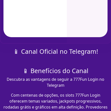
📱 Canal Oficial no Telegram!
📱 Benefícios do Canal
Descubra as vantagens de seguir a 777Fun Login no
Telegram
Com centenas de opções, os slots 777Fun Login
oferecem temas variados, jackpots progressivos,
rodadas grátis e gráficos em alta definição. Provedores