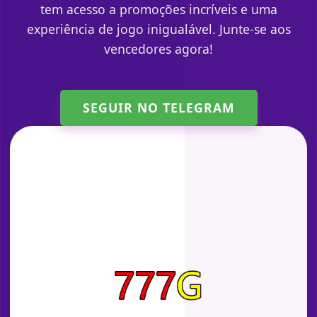
tem acesso a promoções incríveis e uma
experiência de jogo inigualável. Junte-se aos
vencedores agora!
SEGUIR NO TELEGRAM