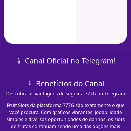
📱 Canal Oficial no Telegram!
📱 Benefícios do Canal
Descubra as vantagens de seguir a 777G no Telegram
Fruit Slots da plataforma 777G são exatamente o que
você procura. Com gráficos vibrantes, jogabilidade
simples e diversas oportunidades de ganhos, os slots
de frutas continuam sendo uma das opções mais