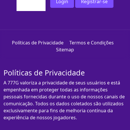
Login
Registrar-se
Políticas de Privacidade
Termos e Condições
Sitemap
Políticas de Privacidade
A 777G valoriza a privacidade de seus usuários e está
empenhada em proteger todas as informações
pessoais fornecidas durante o uso de nossos canais de
comunicação. Todos os dados coletados são utilizados
exclusivamente para fins de melhoria contínua da
experiência de nossos jogadores.