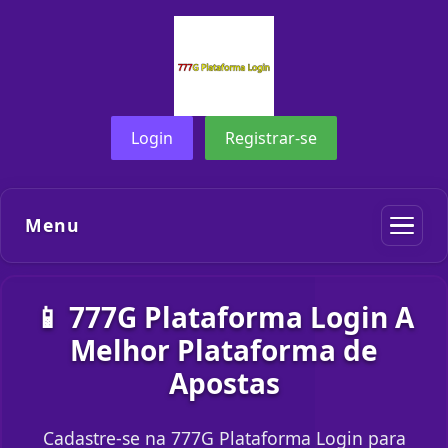
Login
Registrar-se
Menu
📱 777G Plataforma Login A
Melhor Plataforma de
Apostas
Cadastre-se na 777G Plataforma Login para