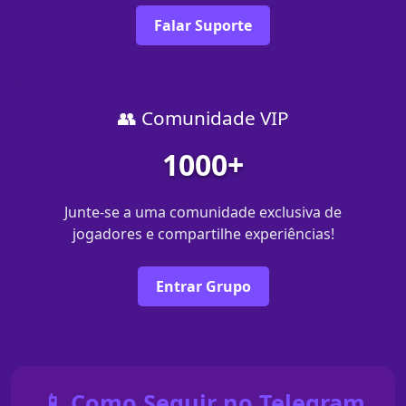
Falar Suporte
👥 Comunidade VIP
1000+
Junte-se a uma comunidade exclusiva de
jogadores e compartilhe experiências!
Entrar Grupo
📱 Como Seguir no Telegram