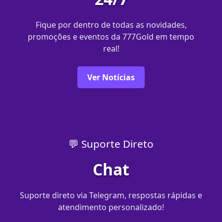
Fique por dentro de todas as novidades,
promoções e eventos da 777Gold em tempo
real!
Ver Notícias
💬 Suporte Direto
Chat
Suporte direto via Telegram, respostas rápidas e
atendimento personalizado!