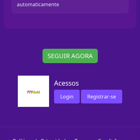
automaticamente
SEGUIR AGORA
Acessos
Login
Registrar-se