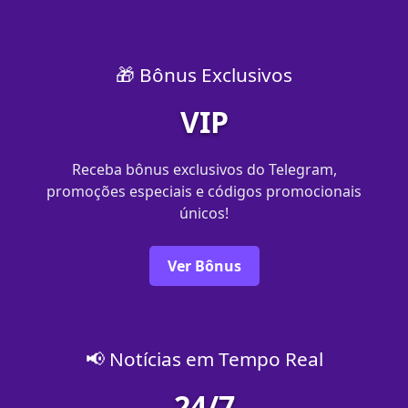
🎁 Bônus Exclusivos
VIP
Receba bônus exclusivos do Telegram,
promoções especiais e códigos promocionais
únicos!
Ver Bônus
📢 Notícias em Tempo Real
24/7