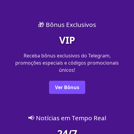
🎁 Bônus Exclusivos
VIP
Receba bônus exclusivos do Telegram,
promoções especiais e códigos promocionais
únicos!
Ver Bônus
📢 Notícias em Tempo Real
24/7