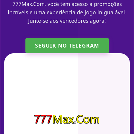
777Max.Com, você tem acesso a promoções
incríveis e uma experiência de jogo inigualável.
Junte-se aos vencedores agora!
SEGUIR NO TELEGRAM