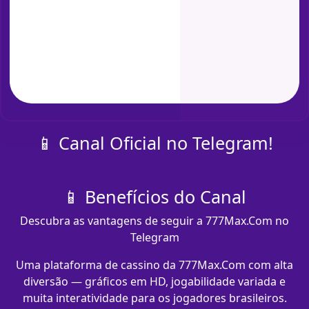
📱 Canal Oficial no Telegram!
📱 Benefícios do Canal
Descubra as vantagens de seguir a 777Max.Com no
Telegram
Uma plataforma de cassino da 777Max.Com com alta
diversão — gráficos em HD, jogabilidade variada e
muita interatividade para os jogadores brasileiros.