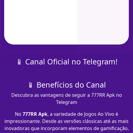
📱 Canal Oficial no Telegram!
📱 Benefícios do Canal
Descubra as vantagens de seguir a 777RR Apk no
Telegram
No
777RR Apk
, a variedade de Jogos Ao Vivo é
impressionante. Desde as versões clássicas até as mais
inovadoras que incorporam elementos de gamificação,