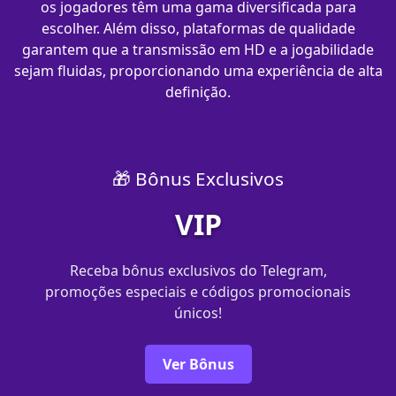
os jogadores têm uma gama diversificada para
escolher. Além disso, plataformas de qualidade
garantem que a transmissão em HD e a jogabilidade
sejam fluidas, proporcionando uma experiência de alta
definição.
🎁 Bônus Exclusivos
VIP
Receba bônus exclusivos do Telegram,
promoções especiais e códigos promocionais
únicos!
Ver Bônus