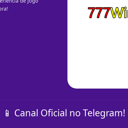
eriência de jogo
ora!
📱 Canal Oficial no Telegram!