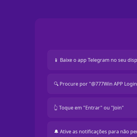
📱 Baixe o app Telegram no seu disp
🔍 Procure por "@777Win APP LoginO
👆 Toque em "Entrar" ou "Join"
🔔 Ative as notificações para não p