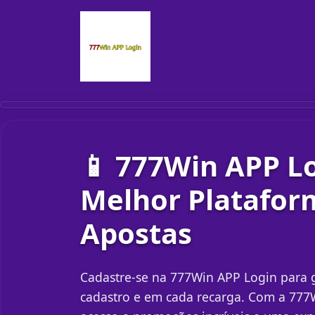
📱 777Win APP L
Melhor Platafor
Apostas
Cadastre-se na 777Win APP Login para
cadastro e em cada recarga. Com a 777