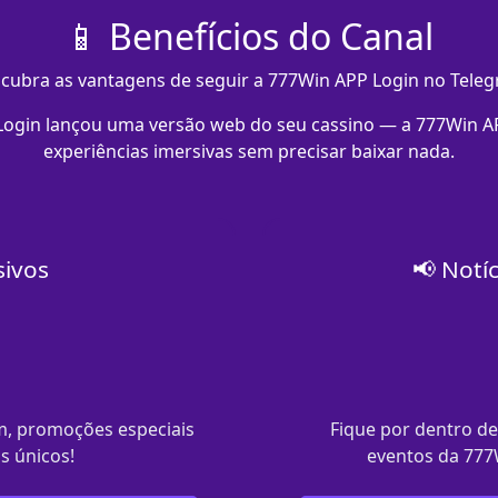
📱 Benefícios do Canal
cubra as vantagens de seguir a 777Win APP Login no Tele
Login lançou uma versão web do seu cassino — a 777Win AP
experiências imersivas sem precisar baixar nada.
sivos
📢 Notí
m, promoções especiais
Fique por dentro d
s únicos!
eventos da 777