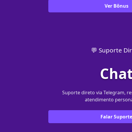
Ver Bônus
💬 Suporte Di
Cha
Suporte direto via Telegram, r
atendimento persona
Falar Suport