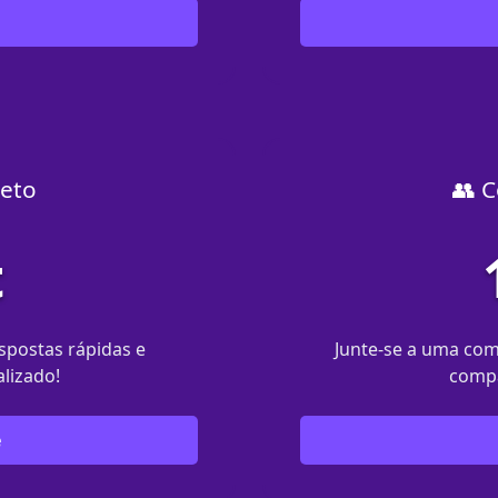
reto
👥 
t
espostas rápidas e
Junte-se a uma com
lizado!
compa
e