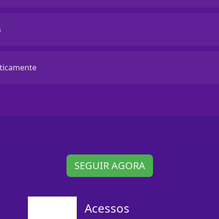
a
aticamente
SEGUIR AGORA
Acessos