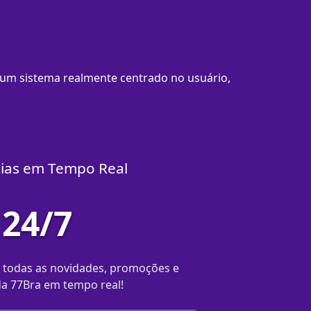
u um sistema realmente centrado no usuário,
cias em Tempo Real
24/7
e todas as novidades, promoções e
da 77Bra em tempo real!