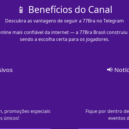
📱 Benefícios do Canal
Descubra as vantagens de seguir a 77Bra no Telegram
nline mais confiável da internet — a 77Bra Brasil construi
sendo a escolha certa para os jogadores.
sivos
📢 Notí
m, promoções especiais
Fique por dentro d
s únicos!
eventos 