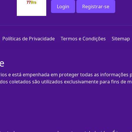
Login
Registrar-se
Políticas de Privacidade
Termos e Condições
Sitemap
de
ários e está empenhada em proteger todas as informações 
os coletados são utilizados exclusivamente para fins de m