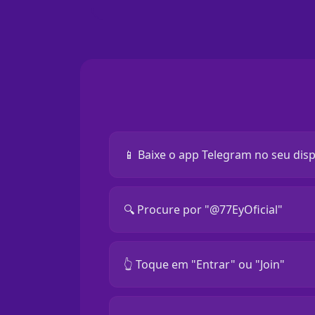
📱 Baixe o app Telegram no seu disp
🔍 Procure por "@77EyOficial"
👆 Toque em "Entrar" ou "Join"