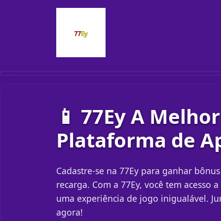
📱 77Ey A Melhor
Plataforma de A
Cadastre-se na 77Ey para ganhar bônus
recarga. Com a 77Ey, você tem acesso a
uma experiência de jogo inigualável. J
agora!