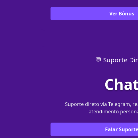
Ver Bônus
💬 Suporte Di
Cha
Suporte direto via Telegram, r
atendimento persona
Falar Suport