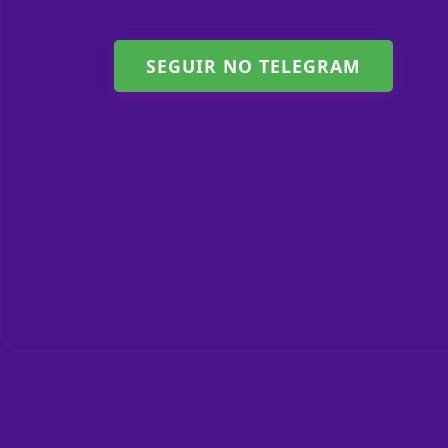
SEGUIR NO TELEGRAM