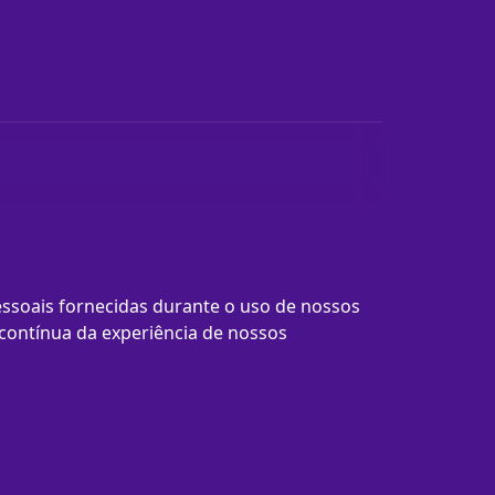
essoais fornecidas durante o uso de nossos
 contínua da experiência de nossos