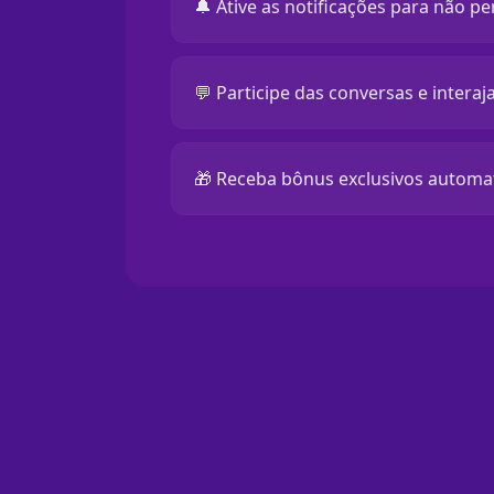
🔔 Ative as notificações para não p
💬 Participe das conversas e interaj
🎁 Receba bônus exclusivos autom