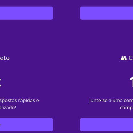
reto
👥 
t
espostas rápidas e
Junte-se a uma com
lizado!
compa
e