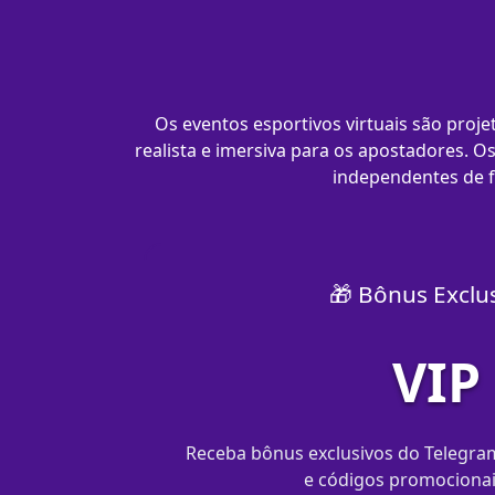
Os eventos esportivos virtuais são proje
realista e imersiva para os apostadores. 
independentes de f
🎁 Bônus Exclu
VIP
Receba bônus exclusivos do Telegra
e códigos promocionai