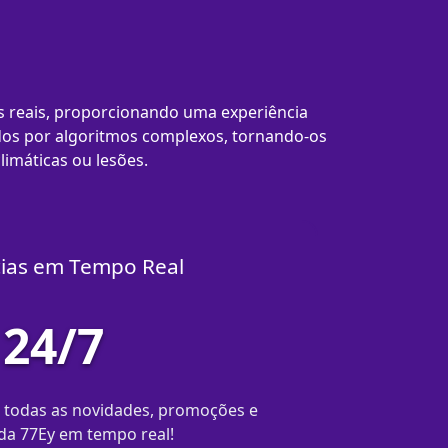
tes reais, proporcionando uma experiência
ados por algoritmos complexos, tornando-os
imáticas ou lesões.
cias em Tempo Real
24/7
e todas as novidades, promoções e
da 77Ey em tempo real!