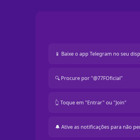
📱 Baixe o app Telegram no seu disp
🔍 Procure por "@77FOficial"
👆 Toque em "Entrar" ou "Join"
🔔 Ative as notificações para não p