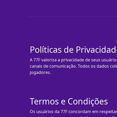
Políticas de Privacida
A 77F valoriza a privacidade de seus usuár
canais de comunicação. Todos os dados cole
jogadores.
Termos e Condições
Os usuários da 77F concordam em respeitar 