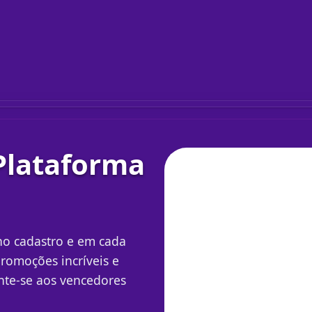
Plataforma
no cadastro e em cada
romoções incríveis e
unte-se aos vencedores