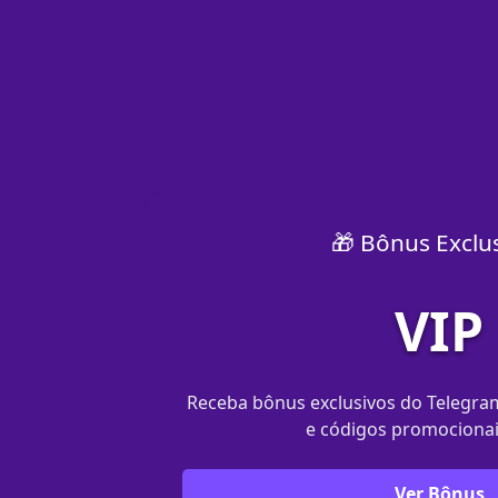
🎁 Bônus Exclu
VIP
Receba bônus exclusivos do Telegra
e códigos promocionai
Ver Bônus