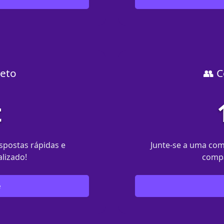
reto
👥 
t
espostas rápidas e
Junte-se a uma com
lizado!
compa
e