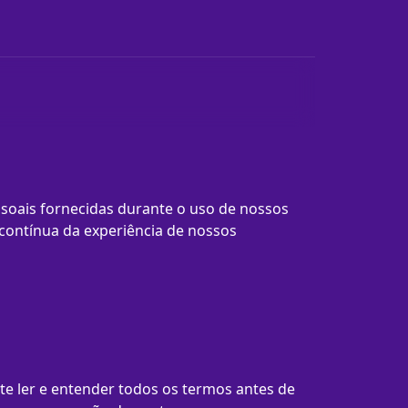
ssoais fornecidas durante o uso de nossos
 contínua da experiência de nossos
te ler e entender todos os termos antes de