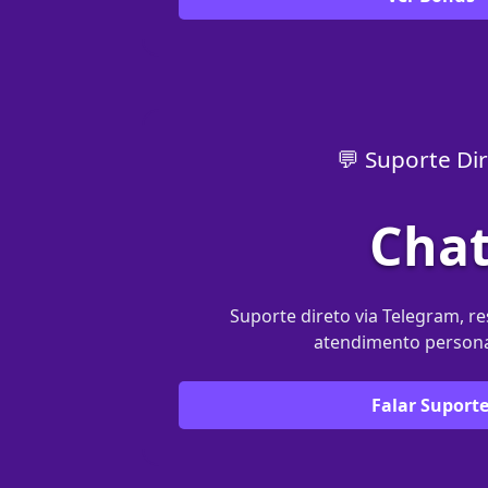
💬 Suporte Di
Cha
Suporte direto via Telegram, r
atendimento persona
Falar Suport