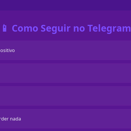
📱 Como Seguir no Telegram
ositivo
erder nada