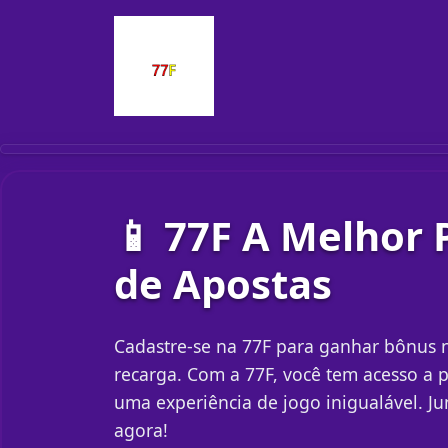
📱 77F A Melhor 
de Apostas
Cadastre-se na 77F para ganhar bônus 
recarga. Com a 77F, você tem acesso a p
uma experiência de jogo inigualável. J
agora!