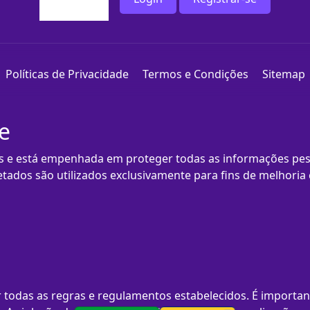
Políticas de Privacidade
Termos e Condições
Sitemap
de
ios e está empenhada em proteger todas as informações pe
tados são utilizados exclusivamente para fins de melhoria
todas as regras e regulamentos estabelecidos. É importan