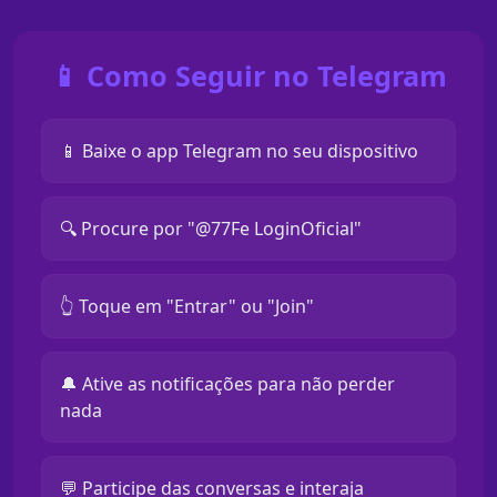
📱 Como Seguir no Telegram
📱 Baixe o app Telegram no seu dispositivo
🔍 Procure por "@77Fe LoginOficial"
👆 Toque em "Entrar" ou "Join"
🔔 Ative as notificações para não perder
nada
💬 Participe das conversas e interaja