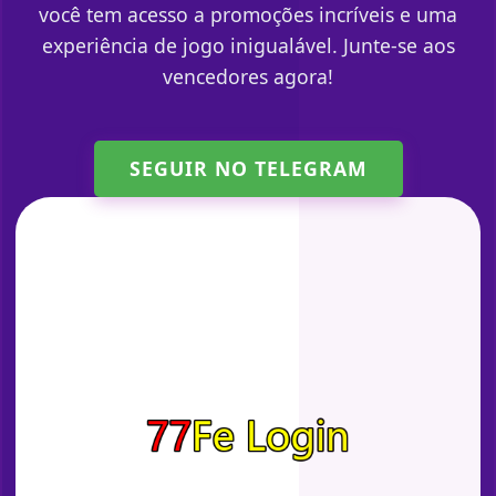
você tem acesso a promoções incríveis e uma
experiência de jogo inigualável. Junte-se aos
vencedores agora!
SEGUIR NO TELEGRAM