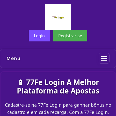
Login
Registrar-se
Menu
📱 77Fe Login A Melhor
Plataforma de Apostas
Cadastre-se na 77Fe Login para ganhar bônus no
cadastro e em cada recarga. Com a 77Fe Login,