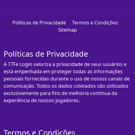
Políticas de Privacidade
Termos e Condições
Sitemap
Políticas de Privacidade
A 77Fe Login valoriza a privacidade de seus usuários e
está empenhada em proteger todas as informações
pessoais fornecidas durante o uso de nossos canais de
comunicação. Todos os dados coletados são utilizados
exclusivamente para fins de melhoria contínua da
experiência de nossos jogadores.
Termos e Condições