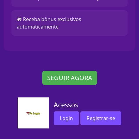
🎁 Receba bônus exclusivos
automaticamente
SEGUIR AGORA
Acessos
Login
Registrar-se