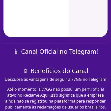
📱 Canal Oficial no Telegram!
📱 Benefícios do Canal
Descubra as vantagens de seguir a 77GG no Telegram
Até o momento, a 77GG não possui um perfil oficial
ativo no Reclame Aqui. Isso significa que a empresa
ainda não se registrou na plataforma para responder
publicamente às reclamações de usuários brasileiros.