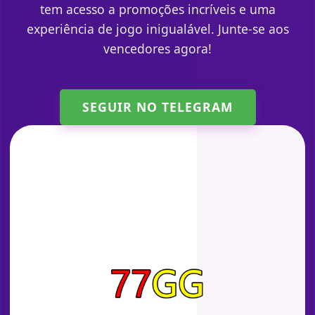
tem acesso a promoções incríveis e uma
experiência de jogo inigualável. Junte-se aos
vencedores agora!
SEGUIR NO TELEGRAM