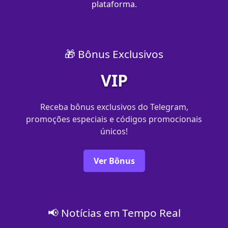
plataforma.
🎁 Bônus Exclusivos
VIP
Receba bônus exclusivos do Telegram,
promoções especiais e códigos promocionais
únicos!
Ver Bônus
📢 Notícias em Tempo Real