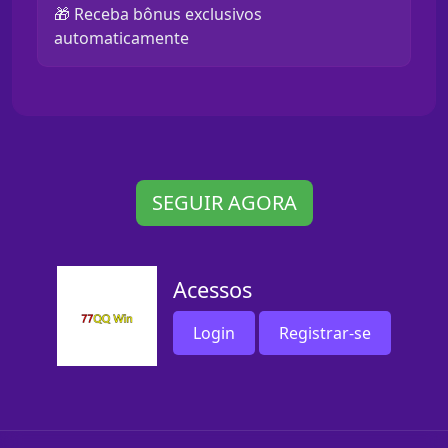
🎁 Receba bônus exclusivos
automaticamente
SEGUIR AGORA
Acessos
Login
Registrar-se