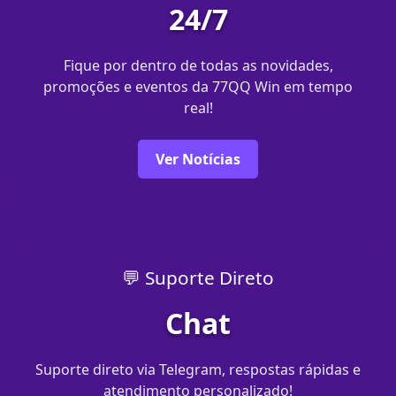
24/7
Fique por dentro de todas as novidades,
promoções e eventos da 77QQ Win em tempo
real!
Ver Notícias
💬 Suporte Direto
Chat
Suporte direto via Telegram, respostas rápidas e
atendimento personalizado!