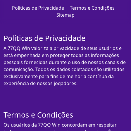
Políticas de Privacidade
Termos e Condições
Sitemap
Políticas de Privacidade
A 77QQ Win valoriza a privacidade de seus usuários e
está empenhada em proteger todas as informações
pessoais fornecidas durante o uso de nossos canais de
comunicação. Todos os dados coletados são utilizados
exclusivamente para fins de melhoria contínua da
experiência de nossos jogadores.
Termos e Condições
Os usuários da 77QQ Win concordam em respeitar