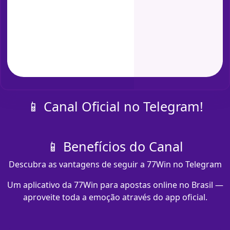
📱 Canal Oficial no Telegram!
📱 Benefícios do Canal
Descubra as vantagens de seguir a 77Win no Telegram
Um aplicativo da 77Win para apostas online no Brasil —
aproveite toda a emoção através do app oficial.