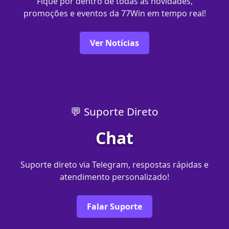
Fique por dentro de todas as novidades,
promoções e eventos da 77Win em tempo real!
Ver Notícias
💬 Suporte Direto
Chat
Suporte direto via Telegram, respostas rápidas e
atendimento personalizado!
Falar Suporte