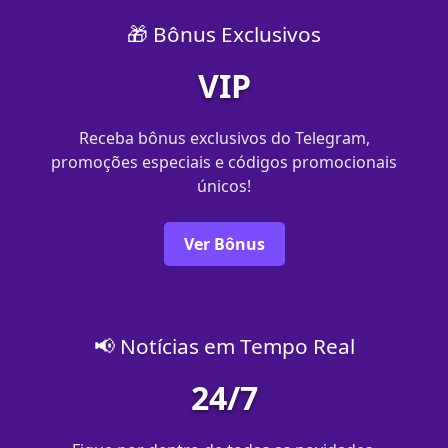
🎁 Bônus Exclusivos
VIP
Receba bônus exclusivos do Telegram,
promoções especiais e códigos promocionais
únicos!
Ver Bônus
📢 Notícias em Tempo Real
24/7