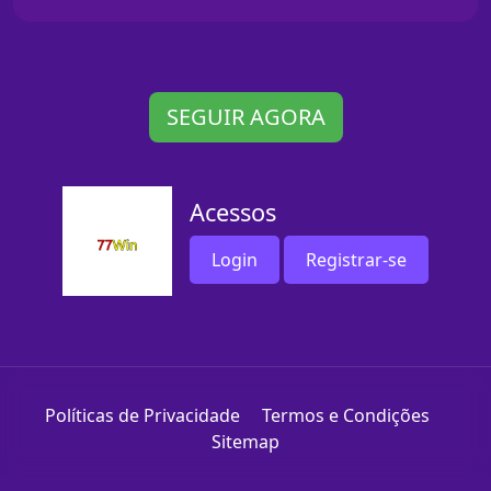
SEGUIR AGORA
Acessos
Login
Registrar-se
Políticas de Privacidade
Termos e Condições
Sitemap