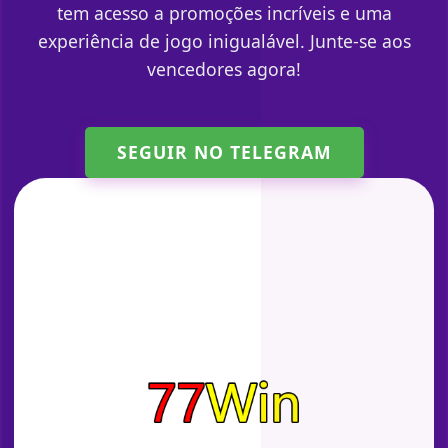
tem acesso a promoções incríveis e uma
experiência de jogo inigualável. Junte-se aos
vencedores agora!
SEGUIR NO TELEGRAM