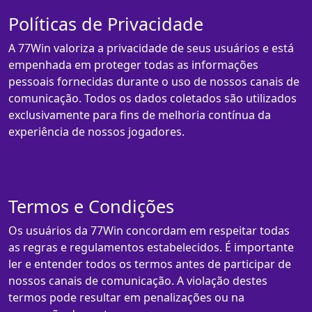
Políticas de Privacidade
A 77Win valoriza a privacidade de seus usuários e está
empenhada em proteger todas as informações
pessoais fornecidas durante o uso de nossos canais de
comunicação. Todos os dados coletados são utilizados
exclusivamente para fins de melhoria contínua da
experiência de nossos jogadores.
Termos e Condições
Os usuários da 77Win concordam em respeitar todas
as regras e regulamentos estabelecidos. É importante
ler e entender todos os termos antes de participar de
nossos canais de comunicação. A violação destes
termos pode resultar em penalizações ou na