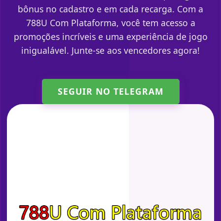
bônus no cadastro e em cada recarga. Com a
788U Com Plataforma, você tem acesso a
promoções incríveis e uma experiência de jogo
inigualável. Junte-se aos vencedores agora!
SEGUIR NO TELEGRAM