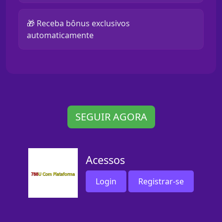
🎁 Receba bônus exclusivos
automaticamente
SEGUIR AGORA
Acessos
Login
Registrar-se