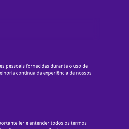
es pessoais fornecidas durante o uso de
elhoria contínua da experiência de nossos
portante ler e entender todos os termos