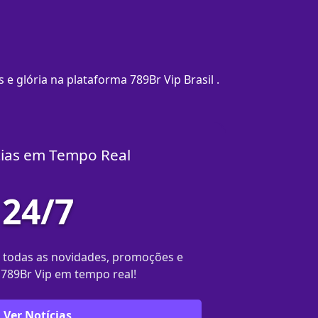
e glória na plataforma 789Br Vip Brasil .
cias em Tempo Real
24/7
e todas as novidades, promoções e
 789Br Vip em tempo real!
Ver Notícias