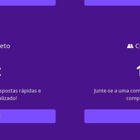
reto
👥 
t
espostas rápidas e
Junte-se a uma com
lizado!
compa
e