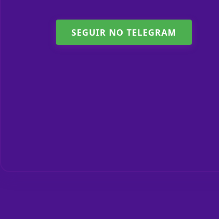
SEGUIR NO TELEGRAM