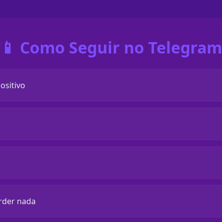
📱 Como Seguir no Telegram
ositivo
erder nada