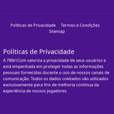
Políticas de Privacidade
Termos e Condições
Sitemap
Políticas de Privacidade
A 78Brl.Com valoriza a privacidade de seus usuários e
está empenhada em proteger todas as informações
pessoais fornecidas durante o uso de nossos canais de
comunicação. Todos os dados coletados são utilizados
exclusivamente para fins de melhoria contínua da
experiência de nossos jogadores.