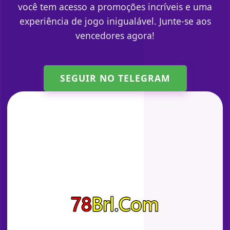
você tem acesso a promoções incríveis e uma
experiência de jogo inigualável. Junte-se aos
vencedores agora!
SEGUIR NO TELEGRAM