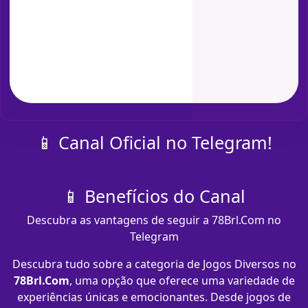
📱 Canal Oficial no Telegram!
📱 Benefícios do Canal
Descubra as vantagens de seguir a 78Brl.Com no
Telegram
Descubra tudo sobre a categoria de Jogos Diversos no
78Brl.Com
, uma opção que oferece uma variedade de
experiências únicas e emocionantes. Desde jogos de