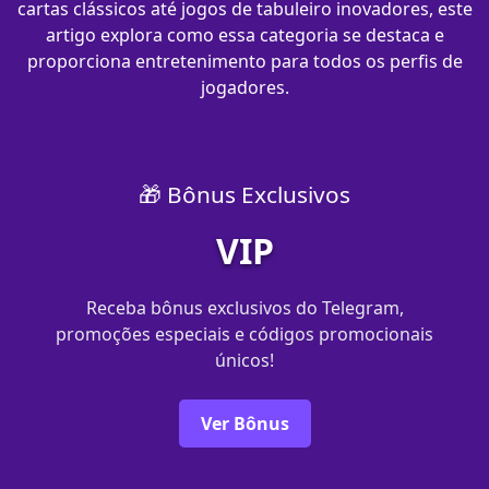
cartas clássicos até jogos de tabuleiro inovadores, este
artigo explora como essa categoria se destaca e
proporciona entretenimento para todos os perfis de
jogadores.
🎁 Bônus Exclusivos
VIP
Receba bônus exclusivos do Telegram,
promoções especiais e códigos promocionais
únicos!
Ver Bônus