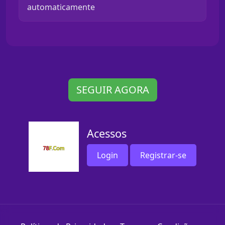
automaticamente
SEGUIR AGORA
Acessos
Login
Registrar-se