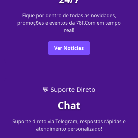
Fique por dentro de todas as novidades,
promoções e eventos da 78F.Com em tempo
real!
Ver Notícias
💬 Suporte Direto
Chat
Suporte direto via Telegram, respostas rápidas e
atendimento personalizado!