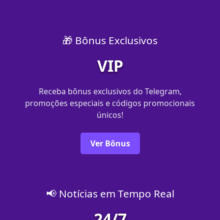
🎁 Bônus Exclusivos
VIP
Receba bônus exclusivos do Telegram,
promoções especiais e códigos promocionais
únicos!
Ver Bônus
📢 Notícias em Tempo Real
24/7