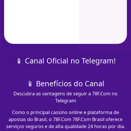
📱 Canal Oficial no Telegram!
📱 Benefícios do Canal
Descubra as vantagens de seguir a 78F.Com no
Telegram
Como o principal cassino online e plataforma de
apostas do Brasil, o 78F.Com 78F.Com Brasil oferece
serviços seguros e de alta qualidade 24 horas por dia.