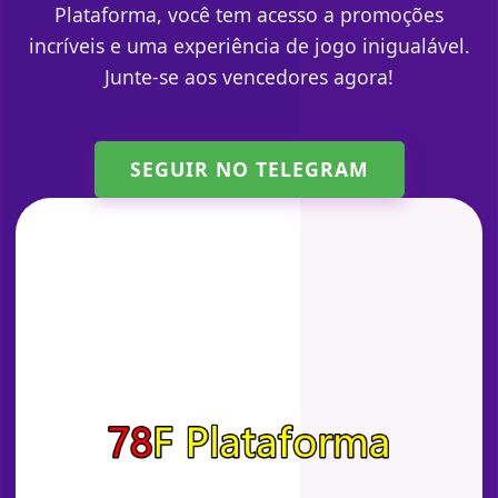
Plataforma, você tem acesso a promoções
incríveis e uma experiência de jogo inigualável.
Junte-se aos vencedores agora!
SEGUIR NO TELEGRAM