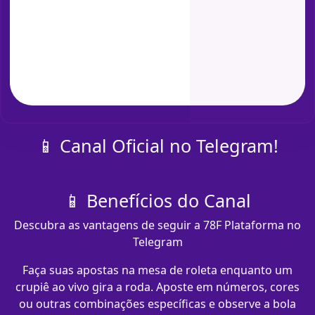
📱 Canal Oficial no Telegram!
📱 Benefícios do Canal
Descubra as vantagens de seguir a 78F Plataforma no
Telegram
Faça suas apostas na mesa de roleta enquanto um
crupiê ao vivo gira a roda. Aposte em números, cores
ou outras combinações específicas e observe a bola