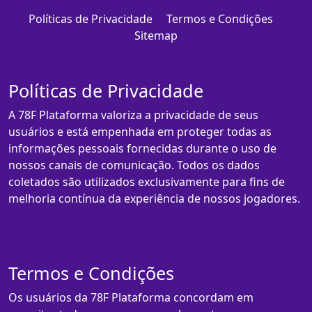
Políticas de Privacidade
Termos e Condições
Sitemap
Políticas de Privacidade
A 78F Plataforma valoriza a privacidade de seus
usuários e está empenhada em proteger todas as
informações pessoais fornecidas durante o uso de
nossos canais de comunicação. Todos os dados
coletados são utilizados exclusivamente para fins de
melhoria contínua da experiência de nossos jogadores.
Termos e Condições
Os usuários da 78F Plataforma concordam em