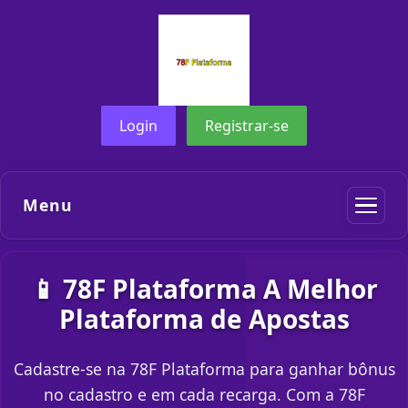
Login
Registrar-se
Menu
📱 78F Plataforma A Melhor
Plataforma de Apostas
Cadastre-se na 78F Plataforma para ganhar bônus
no cadastro e em cada recarga. Com a 78F