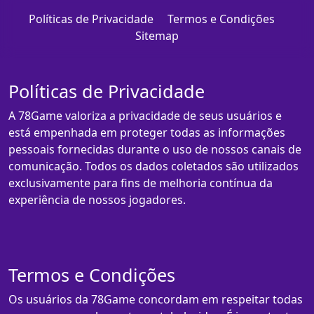
Políticas de Privacidade
Termos e Condições
Sitemap
Políticas de Privacidade
A 78Game valoriza a privacidade de seus usuários e
está empenhada em proteger todas as informações
pessoais fornecidas durante o uso de nossos canais de
comunicação. Todos os dados coletados são utilizados
exclusivamente para fins de melhoria contínua da
experiência de nossos jogadores.
Termos e Condições
Os usuários da 78Game concordam em respeitar todas