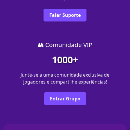
Falar Suporte
👥 Comunidade VIP
1000+
Junte-se a uma comunidade exclusiva de
jogadores e compartilhe experiências!
Entrar Grupo