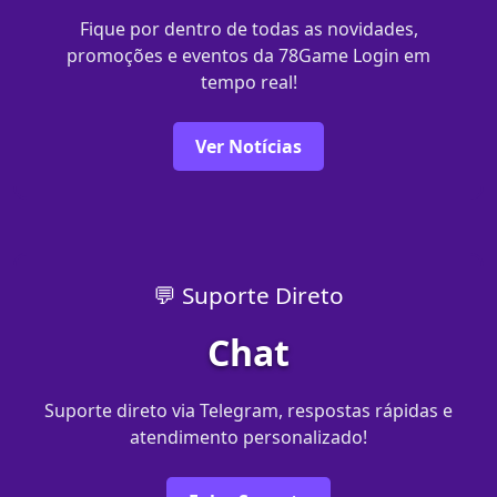
Fique por dentro de todas as novidades,
promoções e eventos da 78Game Login em
tempo real!
Ver Notícias
💬 Suporte Direto
Chat
Suporte direto via Telegram, respostas rápidas e
atendimento personalizado!