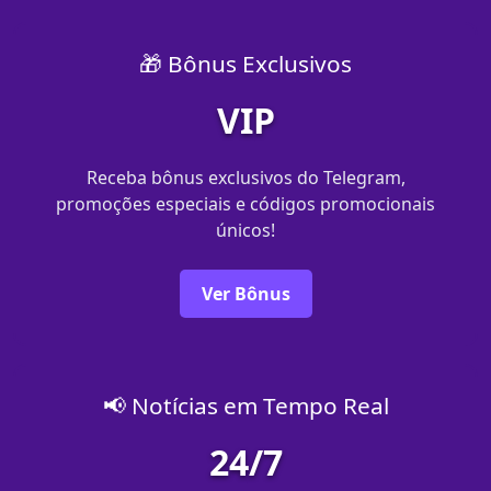
🎁 Bônus Exclusivos
VIP
Receba bônus exclusivos do Telegram,
promoções especiais e códigos promocionais
únicos!
Ver Bônus
📢 Notícias em Tempo Real
24/7