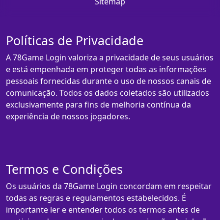
Sitemap
Políticas de Privacidade
A 78Game Login valoriza a privacidade de seus usuários
e está empenhada em proteger todas as informações
pessoais fornecidas durante o uso de nossos canais de
comunicação. Todos os dados coletados são utilizados
exclusivamente para fins de melhoria contínua da
experiência de nossos jogadores.
Termos e Condições
Os usuários da 78Game Login concordam em respeitar
todas as regras e regulamentos estabelecidos. É
importante ler e entender todos os termos antes de