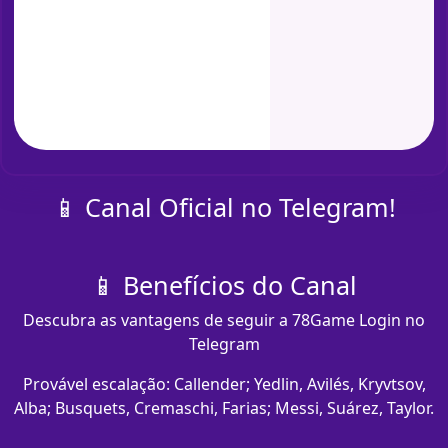
📱 Canal Oficial no Telegram!
📱 Benefícios do Canal
Descubra as vantagens de seguir a 78Game Login no
Telegram
Provável escalação: Callender; Yedlin, Avilés, Kryvtsov,
Alba; Busquets, Cremaschi, Farias; Messi, Suárez, Taylor.