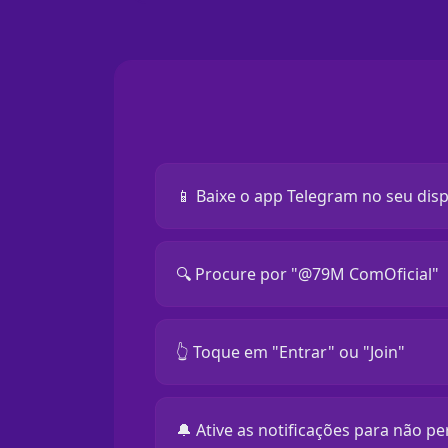
📱 Baixe o app Telegram no seu disp
🔍 Procure por "@79M ComOficial"
👆 Toque em "Entrar" ou "Join"
🔔 Ative as notificações para não p