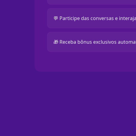
💬 Participe das conversas e interaj
🎁 Receba bônus exclusivos autom