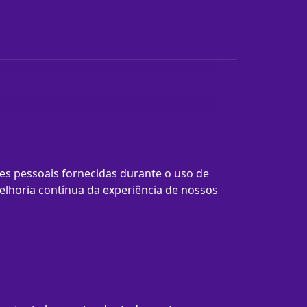
es pessoais fornecidas durante o uso de
elhoria contínua da experiência de nossos