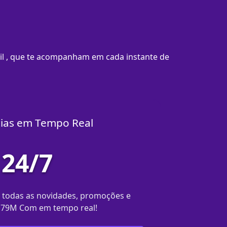
il , que te acompanham em cada instante de
cias em Tempo Real
24/7
e todas as novidades, promoções e
 79M Com em tempo real!