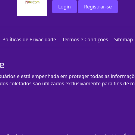
Login
Registrar-se
Políticas de Privacidade
Termos e Condições
Sitemap
de
usuários e está empenhada em proteger todas as informaçõ
os coletados são utilizados exclusivamente para fins de m