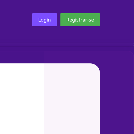
Login
Registrar-se