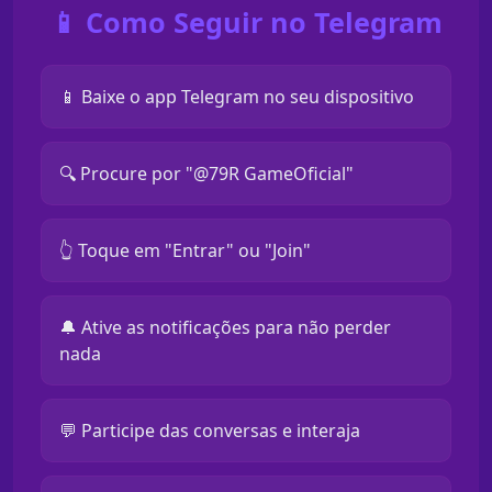
📱 Como Seguir no Telegram
📱 Baixe o app Telegram no seu dispositivo
🔍 Procure por "@79R GameOficial"
👆 Toque em "Entrar" ou "Join"
🔔 Ative as notificações para não perder
nada
💬 Participe das conversas e interaja