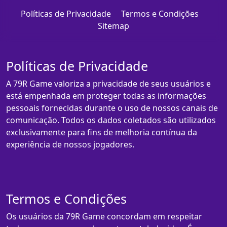
Políticas de Privacidade
Termos e Condições
Sitemap
Políticas de Privacidade
A 79R Game valoriza a privacidade de seus usuários e
está empenhada em proteger todas as informações
pessoais fornecidas durante o uso de nossos canais de
comunicação. Todos os dados coletados são utilizados
exclusivamente para fins de melhoria contínua da
experiência de nossos jogadores.
Termos e Condições
Os usuários da 79R Game concordam em respeitar