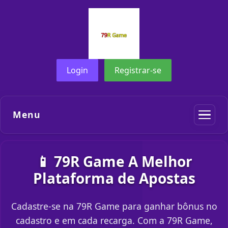
Login
Registrar-se
Menu
📱 79R Game A Melhor
Plataforma de Apostas
Cadastre-se na 79R Game para ganhar bônus no
cadastro e em cada recarga. Com a 79R Game,