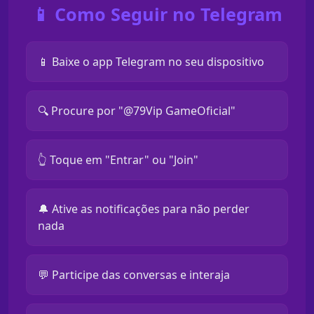
📱 Como Seguir no Telegram
📱 Baixe o app Telegram no seu dispositivo
🔍 Procure por "@79Vip GameOficial"
👆 Toque em "Entrar" ou "Join"
🔔 Ative as notificações para não perder
nada
💬 Participe das conversas e interaja