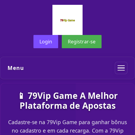
Login
Registrar-se
Menu
📱 79Vip Game A Melhor
Plataforma de Apostas
Cadastre-se na 79Vip Game para ganhar bônus
no cadastro e em cada recarga. Com a 79Vip